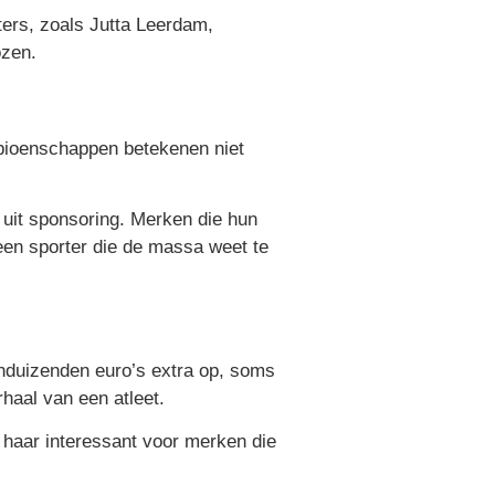
ters, zoals Jutta Leerdam,
ozen.
mpioenschappen betekenen niet
 uit sponsoring. Merken die hun
en sporter die de massa weet te
enduizenden euro’s extra op, soms
rhaal van een atleet.
 haar interessant voor merken die