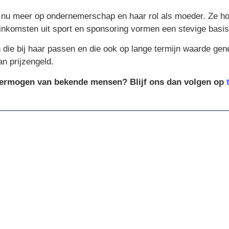
 nu meer op ondernemerschap en haar rol als moeder. Ze hoeft
nkomsten uit sport en sponsoring vormen een stevige basis
iten die bij haar passen en die ook op lange termijn waarde 
an prijzengeld.
vermogen van bekende mensen? Blijf ons dan volgen op