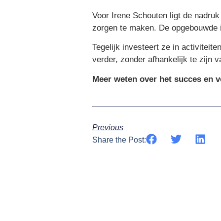
Voor Irene Schouten ligt de nadruk
zorgen te maken. De opgebouwde i
Tegelijk investeert ze in activite
verder, zonder afhankelijk te zijn v
Meer weten over het succes en 
Previous
Share the Post: