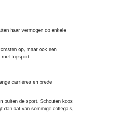
hatten haar vermogen op enkele
inkomsten op, maar ook een
t met topsport.
ange carrières en brede
en buiten de sport. Schouten koos
igt dan dat van sommige collega’s,