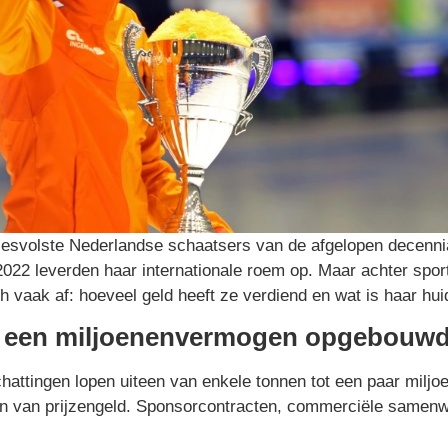
cesvolste Nederlandse schaatsers van de afgelopen decenni
022 leverden haar internationale roem op. Maar achter sport
ich vaak af: hoeveel geld heeft ze verdiend en wat is haar h
n een miljoenenvermogen opgebouw
chattingen lopen uiteen van enkele tonnen tot een paar miljo
gen van prijzengeld. Sponsorcontracten, commerciële samen