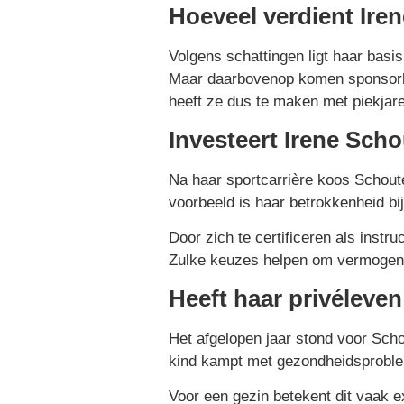
Hoeveel verdient Ire
Volgens schattingen ligt haar basi
Maar daarbovenop komen sponsorbijd
heeft ze dus te maken met piekjar
Investeert Irene Sch
Na haar sportcarrière koos Schoute
voorbeeld is haar betrokkenheid bi
Door zich te certificeren als inst
Zulke keuzes helpen om vermogen v
Heeft haar privéleve
Het afgelopen jaar stond voor Sch
kind kampt met gezondheidsproblem
Voor een gezin betekent dit vaak ex