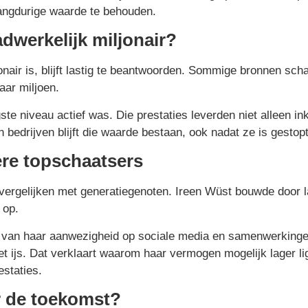
ngdurige waarde te behouden.
dwerkelijk miljonair?
jonair is, blijft lastig te beantwoorden. Sommige bronnen sc
aar miljoen.
gste niveau actief was. Die prestaties leverden niet alleen 
 bedrijven blijft die waarde bestaan, ook nadat ze is gestop
ere topschaatsers
 vergelijken met generatiegenoten. Ireen Wüst bouwde door l
 op.
erk van haar aanwezigheid op sociale media en samenwerking
et ijs. Dat verklaart waarom haar vermogen mogelijk lager l
estaties.
r de toekomst?