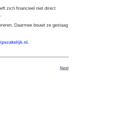
 zich financieel niet direct
.
genereren. Daarmee bouwt ze gestaag
tipszakelijk.nl
.
Next