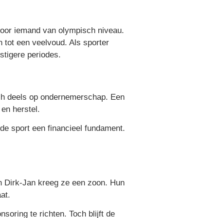
 voor iemand van olympisch niveau.
 tot een veelvoud. Als sporter
stigere periodes.
zich deels op ondernemerschap. Een
en herstel.
 de sport een financieel fundament.
an Dirk-Jan kreeg ze een zoon. Hun
at.
soring te richten. Toch blijft de