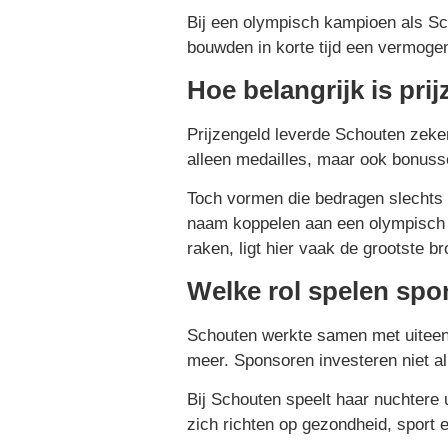
Bij een olympisch kampioen als Sch
bouwden in korte tijd een vermoge
Hoe belangrijk is pri
Prijzengeld leverde Schouten zeke
alleen medailles, maar ook bonus
Toch vormen die bedragen slechts e
naam koppelen aan een olympisch k
raken, ligt hier vaak de grootste b
Welke rol spelen sp
Schouten werkte samen met uiteenl
meer. Sponsoren investeren niet all
Bij Schouten speelt haar nuchtere 
zich richten op gezondheid, sport e