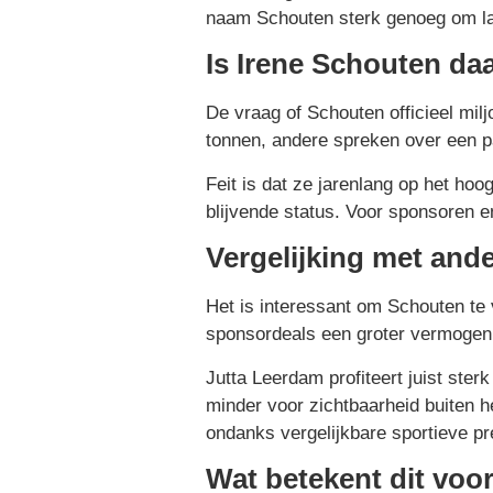
naam Schouten sterk genoeg om la
Is Irene Schouten daa
De vraag of Schouten officieel mil
tonnen, andere spreken over een p
Feit is dat ze jarenlang op het hoo
blijvende status. Voor sponsoren en
Vergelijking met and
Het is interessant om Schouten te
sponsordeals een groter vermogen
Jutta Leerdam profiteert juist st
minder voor zichtbaarheid buiten h
ondanks vergelijkbare sportieve pr
Wat betekent dit voo