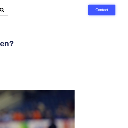
Contact
ten?