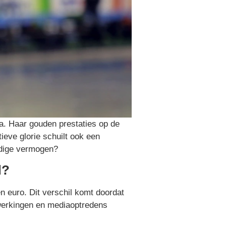
a. Haar gouden prestaties op de
ieve glorie schuilt ook een
uidige vermogen?
d?
en euro. Dit verschil komt doordat
werkingen en mediaoptredens