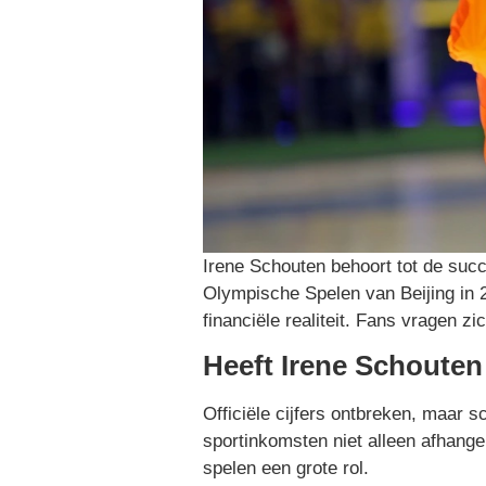
Irene Schouten behoort tot de suc
Olympische Spelen van Beijing in 2
financiële realiteit. Fans vragen z
Heeft Irene Schoute
Officiële cijfers ontbreken, maar s
sportinkomsten niet alleen afhan
spelen een grote rol.