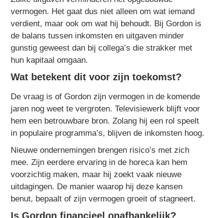
vermogen. Het gaat dus niet alleen om wat iemand
verdient, maar ook om wat hij behoudt. Bij Gordon is
de balans tussen inkomsten en uitgaven minder
gunstig geweest dan bij collega’s die strakker met
hun kapitaal omgaan.
Wat betekent dit voor zijn toekomst?
De vraag is of Gordon zijn vermogen in de komende
jaren nog weet te vergroten. Televisiewerk blijft voor
hem een betrouwbare bron. Zolang hij een rol speelt
in populaire programma’s, blijven de inkomsten hoog.
Nieuwe ondernemingen brengen risico’s met zich
mee. Zijn eerdere ervaring in de horeca kan hem
voorzichtig maken, maar hij zoekt vaak nieuwe
uitdagingen. De manier waarop hij deze kansen
benut, bepaalt of zijn vermogen groeit of stagneert.
Is Gordon financieel onafhankelijk?