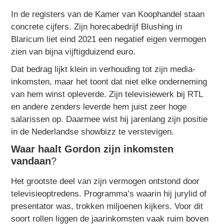
In de registers van de Kamer van Koophandel staan
concrete cijfers. Zijn horecabedrijf Blushing in
Blaricum liet eind 2021 een negatief eigen vermogen
zien van bijna vijftigduizend euro.
Dat bedrag lijkt klein in verhouding tot zijn media-
inkomsten, maar het toont dat niet elke onderneming
van hem winst opleverde. Zijn televisiewerk bij RTL
en andere zenders leverde hem juist zeer hoge
salarissen op. Daarmee wist hij jarenlang zijn positie
in de Nederlandse showbizz te verstevigen.
Waar haalt Gordon zijn inkomsten
vandaan
?
Het grootste deel van zijn vermogen ontstond door
televisieoptredens. Programma’s waarin hij jurylid of
presentator was, trokken miljoenen kijkers. Voor dit
soort rollen liggen de jaarinkomsten vaak ruim boven