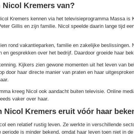
 Nicol Kremers van?
icol Kremers kennen via het televisieprogramma Massa is K
er Gillis en zijn familie. Nicol speelde daarin lange tijd een
zien rond vakantieparken, familie en zakelijke beslissingen.
en en gesprekken over het bedrijf. Daardoor groeide haar bek
erkenning. Kijkers zien gewone momenten uit het leven van 
op door haar directe manier van praten en haar uitgesproken 
aar.
amma kreeg Nicol ook aandacht buiten televisie. Online medi
eeds vaker over haar.
n Nicol Kremers eruit vóór haar bek
col een relatief rustig leven. Ze werkte in verschillende sec
e periode is minder bekend, omdat haar leven toen niet in de