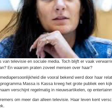
an televisie en sociale media. Toch blijft er vaak verwarrin
an? En waarom praten zoveel mensen over haar?
ediapersoonlijkheid die vooral bekend werd door haar relat
programma Massa is Kassa kreeg het grote publiek een kijkj
naam verschijnt regelmatig in nieuwsartikelen, op entertain
 Kremers om meer dan alleen televisie. Haar leven kent ver
ek.