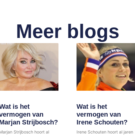
Meer blogs
Wat is het
Wat is het
vermogen van
vermogen van
Marjan Strijbosch?
Irene Schouten?
Marjan Strijbosch hoort al
Irene Schouten hoort al jaren