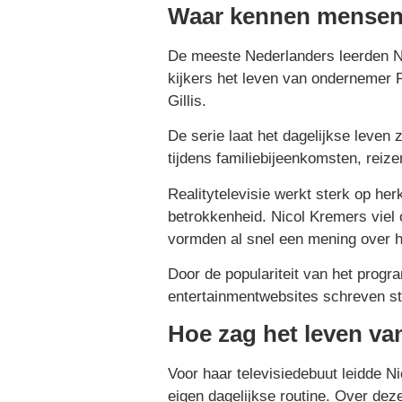
Waar kennen mensen
De meeste Nederlanders leerden N
kijkers het leven van ondernemer Pet
Gillis.
De serie laat het dagelijkse leven 
tijdens familiebijeenkomsten, reiz
Realitytelevisie werkt sterk op h
betrokkenheid. Nicol Kremers viel 
vormden al snel een mening over h
Door de populariteit van het progr
entertainmentwebsites schreven st
Hoe zag het leven va
Voor haar televisiedebuut leidde Ni
eigen dagelijkse routine. Over dez