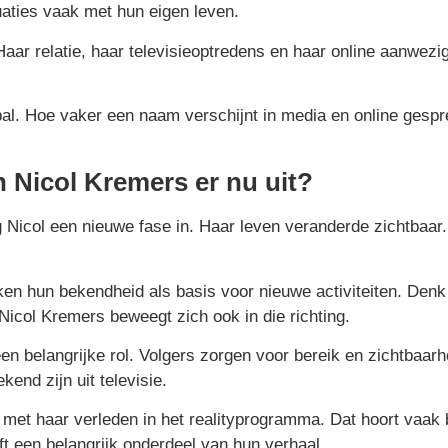
tuaties vaak met hun eigen leven.
 Haar relatie, haar televisieoptredens en haar online aanwe
l. Hoe vaker een naam verschijnt in media en online gespre
n Nicol Kremers er nu uit?
g Nicol een nieuwe fase in. Haar leven veranderde zichtbaar.
en hun bekendheid als basis voor nieuwe activiteiten. Den
Nicol Kremers beweegt zich ook in die richting.
 een belangrijke rol. Volgers zorgen voor bereik en zichtbaa
end zijn uit televisie.
n met haar verleden in het realityprogramma. Dat hoort vaak 
t een belangrijk onderdeel van hun verhaal.