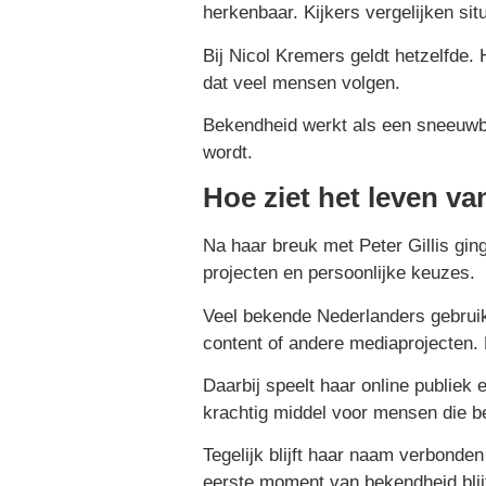
herkenbaar. Kijkers vergelijken si
Bij Nicol Kremers geldt hetzelfde.
dat veel mensen volgen.
Bekendheid werkt als een sneeuwba
wordt.
Hoe ziet het leven va
Na haar breuk met Peter Gillis gin
projecten en persoonlijke keuzes.
Veel bekende Nederlanders gebruik
content of andere mediaprojecten. 
Daarbij speelt haar online publiek
krachtig middel voor mensen die bek
Tegelijk blijft haar naam verbonde
eerste moment van bekendheid blijf