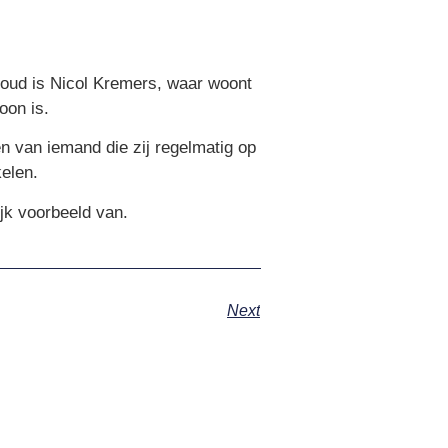
 oud is Nicol Kremers, waar woont
oon is.
n van iemand die zij regelmatig op
elen.
jk voorbeeld van.
Next