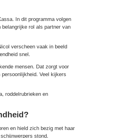
assa. In dit programma volgen
 belangrijke rol als partner van
 Nicol verscheen vaak in beeld
endheid snel.
bekende mensen. Dat zorgt voor
persoonlijkheid. Veel kijkers
a, roddelrubrieken en
endheid?
toren en hield zich bezig met haar
 schijnwerpers stond.