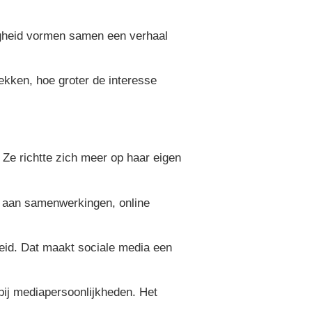
zigheid vormen samen een verhaal
kken, hoe groter de interesse
 Ze richtte zich meer op haar eigen
k aan samenwerkingen, online
rheid. Dat maakt sociale media een
bij mediapersoonlijkheden. Het