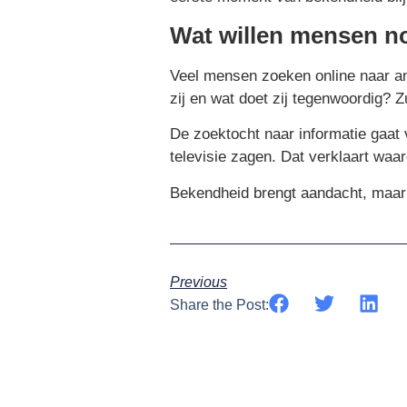
Wat willen mensen n
Veel mensen zoeken online naar an
zij en wat doet zij tegenwoordig? Z
De zoektocht naar informatie gaat 
televisie zagen. Dat verklaart wa
Bekendheid brengt aandacht, maar 
Previous
Share the Post: