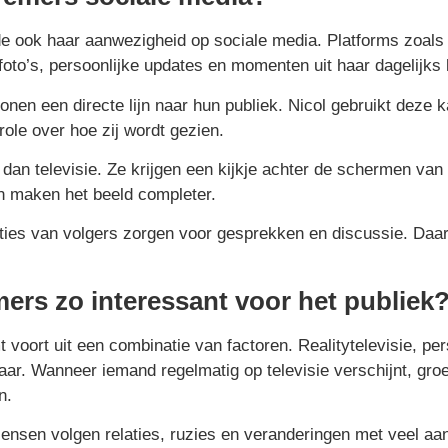
e ook haar aanwezigheid op sociale media. Platforms zoals 
 foto’s, persoonlijke updates en momenten uit haar dagelijks 
en een directe lijn naar hun publiek. Nicol gebruikt deze 
role over hoe zij wordt gezien.
r dan televisie. Ze krijgen een kijkje achter de schermen van
en maken het beeld completer.
cties van volgers zorgen voor gesprekken en discussie. Daar
ers zo interessant voor het publiek
voort uit een combinatie van factoren. Realitytelevisie, per
aar. Wanneer iemand regelmatig op televisie verschijnt, groe
n.
ensen volgen relaties, ruzies en veranderingen met veel aan