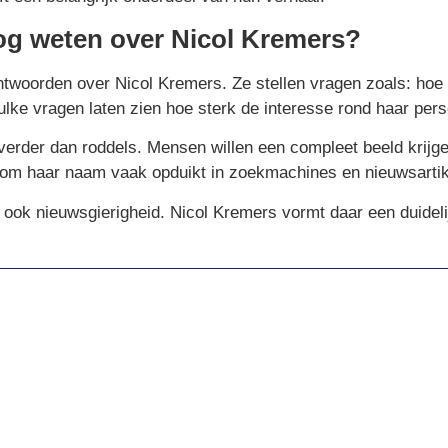
og weten over Nicol Kremers?
twoorden over Nicol Kremers. Ze stellen vragen zoals: hoe
ulke vragen laten zien hoe sterk de interesse rond haar pers
verder dan roddels. Mensen willen een compleet beeld krijge
arom haar naam vaak opduikt in zoekmachines en nieuwsartik
ook nieuwsgierigheid. Nicol Kremers vormt daar een duideli