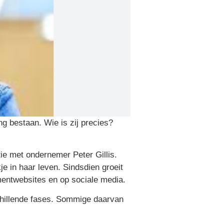
g bestaan. Wie is zij precies?
ie met ondernemer Peter Gillis.
e in haar leven. Sindsdien groeit
mentwebsites en op sociale media.
schillende fases. Sommige daarvan