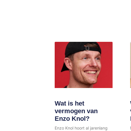
Wat is het
vermogen van
Enzo Knol?
Enzo Knol hoort al jarenlang