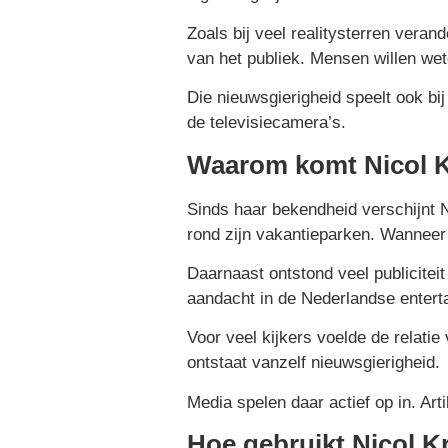
Zoals bij veel realitysterren veran
van het publiek. Mensen willen we
Die nieuwsgierigheid speelt ook bij
de televisiecamera’s.
Waarom komt Nicol K
Sinds haar bekendheid verschijnt N
rond zijn vakantieparken. Wanneer
Daarnaast ontstond veel publicitei
aandacht in de Nederlandse entert
Voor veel kijkers voelde de relatie
ontstaat vanzelf nieuwsgierigheid.
Media spelen daar actief op in. Ar
Hoe gebruikt Nicol K