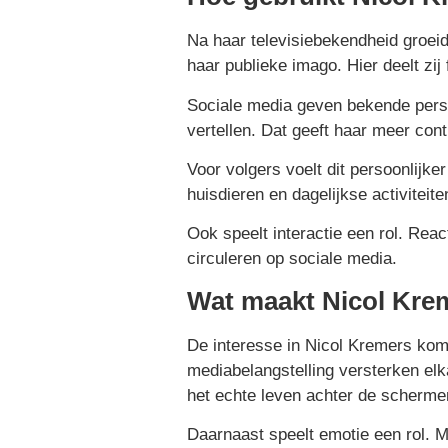
Na haar televisiebekendheid groeid
haar publieke imago. Hier deelt zij
Sociale media geven bekende person
vertellen. Dat geeft haar meer cont
Voor volgers voelt dit persoonlijke
huisdieren en dagelijkse activiteit
Ook speelt interactie een rol. Rea
circuleren op sociale media.
Wat maakt Nicol Krem
De interesse in Nicol Kremers komt 
mediabelangstelling versterken elk
het echte leven achter de scherme
Daarnaast speelt emotie een rol. M