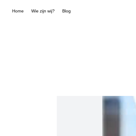
Home
Wie zijn wij?
Blog