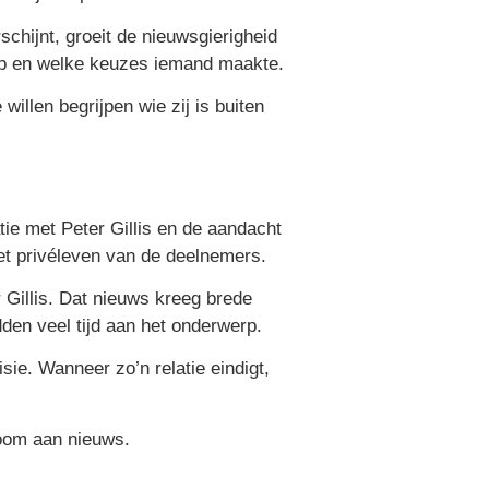
schijnt, groeit de nieuwsgierigheid
iep en welke keuzes iemand maakte.
illen begrijpen wie zij is buiten
tie met Peter Gillis en de aandacht
et privéleven van de deelnemers.
 Gillis. Dat nieuws kreeg brede
en veel tijd aan het onderwerp.
sie. Wanneer zo’n relatie eindigt,
room aan nieuws.