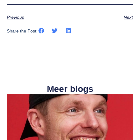
Previous
Next
Share the Post:
Meer blogs