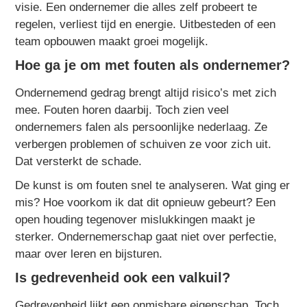
visie. Een ondernemer die alles zelf probeert te
regelen, verliest tijd en energie. Uitbesteden of een
team opbouwen maakt groei mogelijk.
Hoe ga je om met fouten als ondernemer?
Ondernemend gedrag brengt altijd risico’s met zich
mee. Fouten horen daarbij. Toch zien veel
ondernemers falen als persoonlijke nederlaag. Ze
verbergen problemen of schuiven ze voor zich uit.
Dat versterkt de schade.
De kunst is om fouten snel te analyseren. Wat ging er
mis? Hoe voorkom ik dat dit opnieuw gebeurt? Een
open houding tegenover mislukkingen maakt je
sterker. Ondernemerschap gaat niet over perfectie,
maar over leren en bijsturen.
Is gedrevenheid ook een valkuil?
Gedrevenheid lijkt een onmisbare eigenschap. Toch